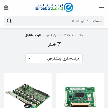
Ski
t
conten
جستجو
برای:
خانه
/
فروشگاه
/
مرکز تلفن
/
کارت سانترال
فیلتر