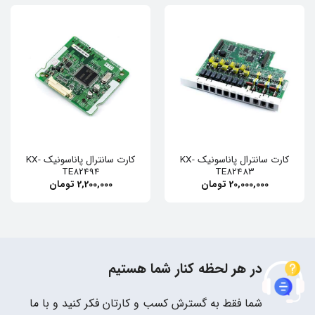
کارت سانترال پاناسونیک KX-
کارت سانترال پاناسونیک KX-
TE82494
TE82483
20,000,000
تومان
2,200,000
تومان
در هر لحظه کنار شما هستیم
شما فقط به گسترش کسب و کارتان فکر کنید و با ما