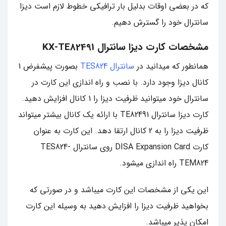
که در بعضی اوقات بدلیل بار ترافیکی خطوط لازم است دیزا
سانترال خود را گسترش دهیم.
مشخصات کارت دیزا سانترال KX-TE82491
همانطور که میدانید در
سانترال TES824
بصورت پیشفرض 1
کانال دیزا وجود دارد. با نصب و راه اندازی این کارت در
سانترال خود میتوانید ظرفیت دیزا را 1 کانال افزایش دهید.
کارت دیزا سانترال TE82491 با ارائه یک کانال بیشتر میتواند
ظرفیت دیزا را به 2 کانال ارتقا دهد. این کارت به عنوان
کارت DISA Expansion Card روی سانترال TES824-
TEM824 راه اندازی میشود.
این یکی از مشخصات این کارت میباشد و در صورتی که
بخواهید ظرفیت دیزا را افزایش دهید به وسیله این کارت
امکان پذیر میباشد.