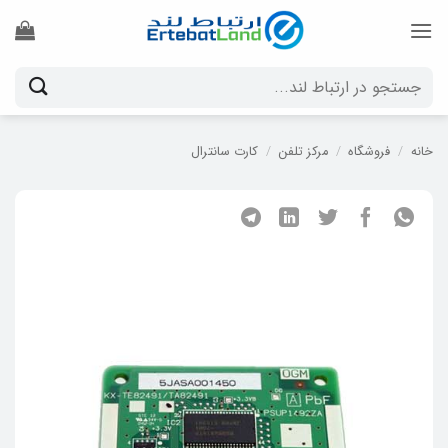
Ski
t
conten
جستجو
برای:
خانه
/
فروشگاه
/
مرکز تلفن
/
کارت سانترال