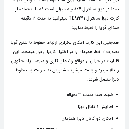
صدا در دیزا سانترال 824 چه میزان است که با استفاده از
کارت دیزا سانترال TE82491 میتوانید به مدت 3 دقیقه
صدای گویا را ضبط نمایید.
همچنین این کارت امکان برقراری ارتباط خطوط با تلفن گویا
بصورت 2 خط همزمان را در اختیار کاربران قرار میدهد. این
قابلیت در خیلی از مواقع راندمان کاری و سرعت پاسخگویی
را بالا میبرد و باعث میشود مشتریان به سرعت به خطوط
دیزا متصل شوند.
ضبط صدا بمدت 3 دقیقه
افزایش 1 کانال دیزا
امکان دو کانال دیزا همزمان