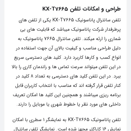
طراحی و امکانات تلفن KX-T7665
تلفن سانترال پاناسونیک KX-T7665 یکی از تلفن های
پرطرفدار شرکت پاناسونیک میباشد که قابلیت های بی
شماری را ارئه میکند. تلفن سانترال 7665 پاناسونیک به
دلیل طراحی مناسب و کیفیت بالای آن جهت استفاده در
انواع کسب و کارها کاربرد دارد. کلید های دسترسی سریع
در این تلفن میتواند سرعت تماس ها و راندمان کاری را بالا
ببرد. در این تلفن کلید های دسترسی به تعداد 8 کلید در
کنار تلفن قرار گرفته اند که مناسب با انتخاب کاربران قابل
برنامه ریزی میباشند و همچنین این کلید ها امکان تعریف
داخلی های مورد نظر یا خطوط شهری یا موبایل را دارند.
تلفن پاناسونیک KX-T7665 به نمایشگر 1 سطری با امکان
نمایش 16 کاراکتر مجهز شده است. نمایشگر تلفن سانترال