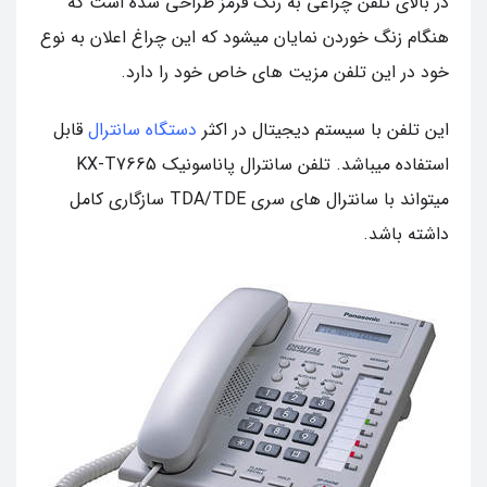
در بالای تلفن چراغی به رنگ قرمز طراحی شده است که
هنگام زنگ خوردن نمایان میشود که این چراغ اعلان به نوع
خود در این تلفن مزیت های خاص خود را دارد.
این تلفن با سیستم دیجیتال در اکثر
دستگاه سانترال
قابل
استفاده میباشد. تلفن سانترال پاناسونیک KX-T7665
میتواند با سانترال های سری TDA/TDE سازگاری کامل
داشته باشد.