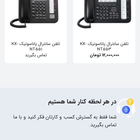
تلفن سانترال پاناسونیک KX-
تلفن سانترال پاناسونيک KX-
NT551
NT553
12,000,000
تومان
تماس بگیرید
در هر لحظه کنار شما هستیم
شما فقط به گسترش کسب و کارتان فکر کنید و با ما
تماس بگیرید.