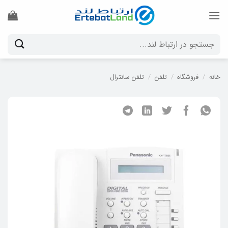
Ski
t
conten
جستجو
برای:
خانه
/
فروشگاه
/
تلفن
/
تلفن سانترال