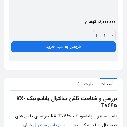
18,000,000
تومان
تلفن سانترال پاناسونیک KX-T7665 عدد
افزودن به سبد خرید
توضیحات
نظرات (0)
بررسی و شناخت تلفن سانترال پاناسونیک KX-
T7665
تلفن سانترال پاناسونیک KX-T7665 جز سری تلفن های
دیجیتال پاناسونیک میباشد. این
تلفن سانترال
دارای