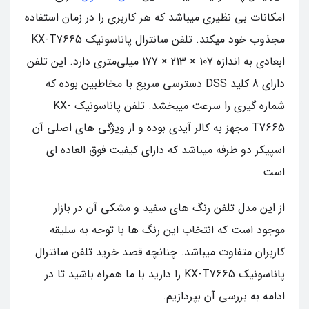
امکانات بی نظیری میباشد که هر کاربری را در زمان استفاده
مجذوب خود میکند. تلفن سانترال پاناسونیک KX-T7665
ابعادی به اندازه 107 × 213 × 177 میلی‌متری دارد. این تلفن
دارای 8 کلید DSS دسترسی سریع با مخاطبین بوده که
شماره گیری را سرعت میبخشد. تلفن پاناسونیک KX-
T7665 مجهز به کالر آیدی بوده و از ویژگی های اصلی آن
اسپیکر دو طرفه میباشد که دارای کیفیت فوق العاده ای
است.
از این مدل تلفن رنگ های سفید و مشکی آن در بازار
موجود است که انتخاب این رنگ ها با توجه به سلیقه
کاربران متفاوت میباشد. چنانچه قصد خرید تلفن سانترال
پاناسونیک KX-T7665 را دارید با ما همراه باشید تا در
ادامه به بررسی آن بپردازیم.