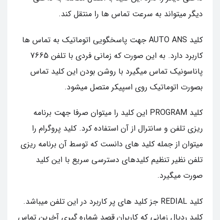
دیگر میتواند به سرعت تماس ها را منتقل کند.
کلید AUTO ANS جهت پاسخگویی اتوماتیک به تماس ها
کاربرد دارد. به این صورت که زمانی فردی با تلفن 7665
پاناسونیک تماس میگیرد با روشن بودن این کلید تماس
بصورت اتوماتیک روی اسپیکر متصل میشود.
کلید PROGRAM این کلید را میتوان صرفا جهت برنامه
ریزی تلفن و سانترال از آن استفاده کرد. کلید پروگرام را
میتوان از جمله کلید های دانست که توسط آن برنامه ریزی
تلفن نظیر تنظیم کلیدهای دسترسی سریع با این کلید
صورت میگیرد.
کلید REDIAL جز کلید های پر کاربرد در این تلفن میباشد.
کلید ردیال زمانی که کاربران قصد شماره گیری آخرین تماس