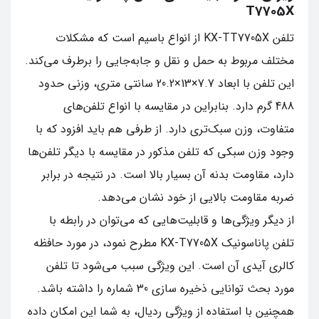
T7705X
تلفن KX-TT7705X از انواع باسیم است که مشکلات
مختلف مربوط به حمل و نقل و جابه‌جایی را برطرف می‌کند.
این تلفن با ابعاد 7.7×13×20.2 سانتی متری، وزنی حدود
488 گرم دارد. بنابراین در مقایسه با انواع تلفن‌های
متفاوت، وزن سبک‌تری دارد. از طرفی هم باید افزود که با
وجود وزن سبکی که تلفن مذکور در مقایسه با دیگر تلفن‌ها
دارد، مقاومت بدنه آن بسیار بالا است. در نتیجه در برابر
ضربه مقاومت بالایی از خود نشان می‌دهد.
از دیگر ویژگی‌ها و قابلیت‌هایی که می‌توان در رابطه با
تلفن پاناسونیک KX-T7705X مطرح نمود، در مورد حافظه
کالری آیدی آن است. این ویژگی سبب می‌شود تا تلفن
مورد بحث توانایی ذخیره سازی 30 شماره را داشته باشد.
همچنین با استفاده از ویژگی ردیال، به شما این امکان داده