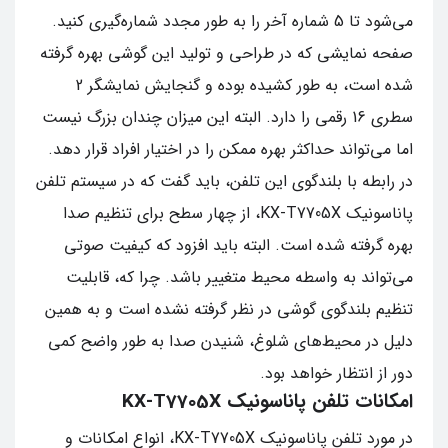
می‌شود تا 5 شماره آخر را به طور مجدد شماره‌گیری کنید.
صفحه نمایشی که در طراحی و تولید این گوشی بهره گرفته
شده است، به طور کشیده بوده و گنجایش نمایشگر 2
سطری 16 رقمی را دارد. البته این میزان چندان بزرگ نیست
اما می‌تواند حداکثر بهره ممکن را در اختیار افراد قرار دهد.
در رابطه با بلندگوی این تلفن، باید گفت که در سیستم تلفن
پاناسونیک KX-T7705X، از چهار سطح برای تنظیم صدا
بهره گرفته شده است. البته باید افزود که کیفیت صوتی
می‌تواند به واسطه محیط متغییر باشد. چرا که، قابلیت
تنظیم بلندگوی گوشی در نظر گرفته نشده است و به همین
دلیل در محیط‌های شلوغ، شنیدن صدا به طور واضح کمی
دور از انتظار خواهد بود.
امکانات تلفن پاناسونیک KX-T7705X
در مورد تلفن پاناسونیک KX-T7705X، انواع امکانات و