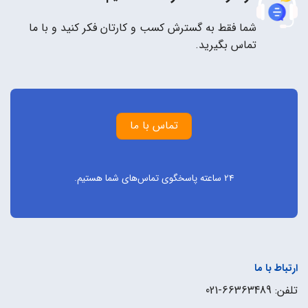
شما فقط به گسترش کسب و کارتان فکر کنید و با ما
تماس بگیرید.
تماس با ما
24 ساعته پاسخگوی تماس‌های شما هستیم.
ارتباط با ما
تلفن: 66363489-021