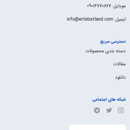
موبایل: 09016770827
ایمیل: info@ertebatland.com
دسترسی سریع
دسته بندی محصولات
مقالات
دانلود
شبکه های اجتماعی