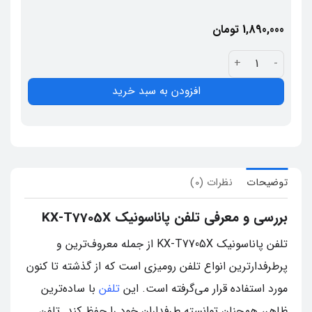
1,890,000
تومان
تلفن پاناسونیک KX-T7705X عدد
افزودن به سبد خرید
توضیحات
نظرات (0)
بررسی و معرفی تلفن پاناسونیک KX-T7705X
تلفن پاناسونیک KX-T7705X از جمله معروف‌ترین و
پرطرفدارترین انواع تلفن‌ رومیزی است که از گذشته تا کنون
مورد استفاده قرار می‌گرفته است. این
تلفن
با ساده‌ترین
ظاهر، همچنان توانسته طرفداران خود را حفظ کند. تلفن