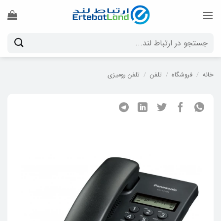
Ski
t
conten
جستجو
برای:
خانه
/
فروشگاه
/
تلفن
/
تلفن رومیزی