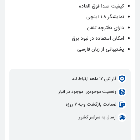
کیفیت صدا فوق العاده
نمایشگر 1.8 اینچی
دارای دفترچه تلفن
امکان استفاده در نبود برق
پشتیبانی از زبان فارسی
گارانتي 12 ماهه ارتباط لند
وضعيت موجودي: موجود در انبار
ضمانت بازگشت وجه 7 روزه
ارسال به سراسر کشور