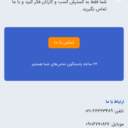
شما فقط به گسترش کسب و کارتان فکر کنید و با ما
تماس بگیرید.
تماس با ما
24 ساعته پاسخگوی تماس‌های شما هستیم.
ارتباط با ما
تلفن: 66363489-021
موبایل: 09016770827