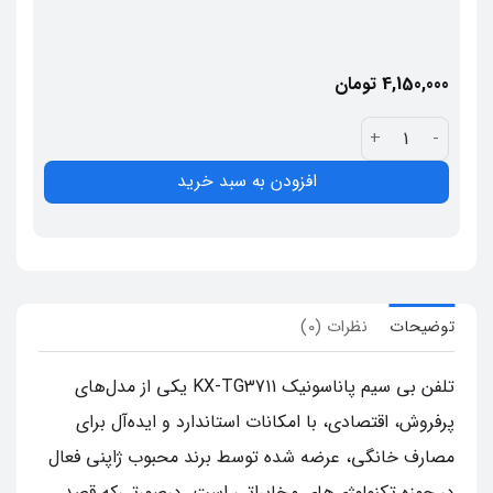
4,150,000
تومان
تلفن بی‌ سیم پاناسونیک KX-TG3711 عدد
افزودن به سبد خرید
توضیحات
نظرات (0)
تلفن بی‌ سیم پاناسونیک KX-TG3711 یکی از مدل‌های
پرفروش، اقتصادی، با امکانات استاندارد و ایده‌آل برای
مصارف خانگی، عرضه شده توسط برند محبوب ژاپنی فعال
در حوزه تکنولوژی‌های مخابراتی است. درصورتی‌که قصد