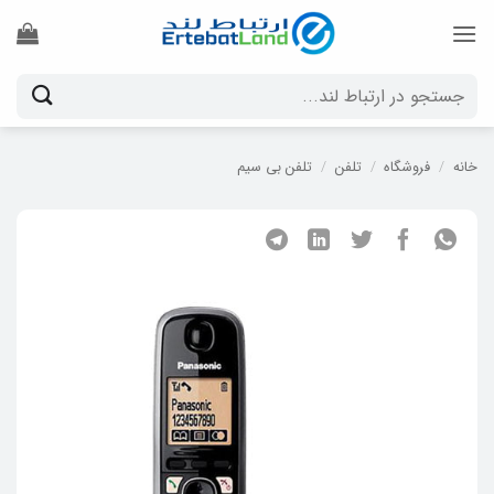
Ski
t
conten
جستجو
برای:
خانه
/
فروشگاه
/
تلفن
/
تلفن بی سیم