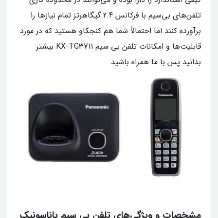
تلفن‌های بی‌سیم با فرکانس 2.4 گیگاهرتز تمام نیازها را
برآورده کنند اما احتمالاً شما هم کنجکاو هستید که در مورد
قابلیت‌ها و امکانات تلفن بی سیم KX-TG3711 بیشتر
بدانید پس با ما همراه باشید.
مشخصات و ویژگی‌های تلفن بی‌ سیم پاناسونیک