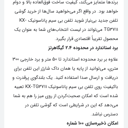
برندها متمایز می‌کند، کیفیت ساخت فوق‌العاده بالا و دوام
خواهد بود. در واقع اگر می‌خواهید سال‌ها از خرید گوشی
تلفن جدید بی‌نیاز شوید تلفن بی‌ سیم پاناسونیک KX-
TG3711 می‌تواند در لیست انتخاب‌های شما به‌ عنوان یک
محصول تقریباً اقتصادی قرار بگیرد.
برد استاندارد در محدوده 2.4 گیگاهرتز
علاوه بر برد محدوده استاندارد تا 50 متر و برد خارجی 300
متری، می‌توانید از پایه یا همان داک شارژر این تلفن برای
دریافت و ارسال صدا استفاده کنید. یک بلندگوی پرقدرت و
باکیفیت روی تلفن بی‌ سیم پاناسونیک KX-TG3711 تعبیه
شده است که امکان صحبت‌کردن از روی میز را هم به شما
می‌دهد که این در شرایطی است که گوشی تلفن در
دسترس نباشد.
امکان ذخیره‌سازی 100 شماره