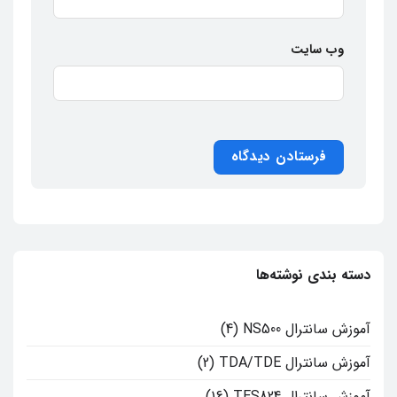
وب‌ سایت
دسته بندی نوشته‌ها
آموزش سانترال NS500
(4)
آموزش سانترال TDA/TDE
(2)
آموزش سانترال TES824
(16)