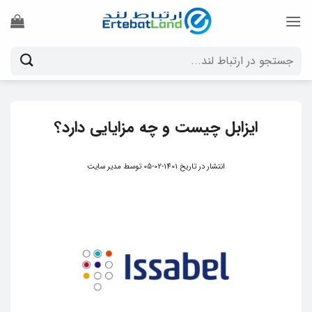
Ski
t
conten
جستجو
برای:
ایزابل چیست و چه مزایایی دارد؟
انتشار در تاریخ
1401-02-05
توسط
مدیر سایت