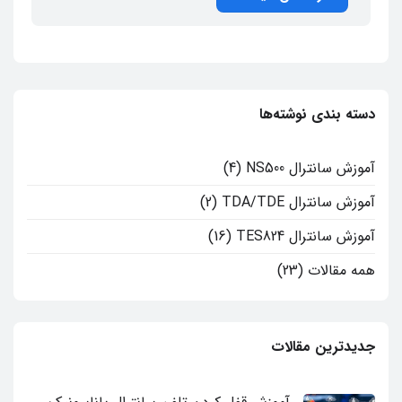
دسته بندی نوشته‌ها
آموزش سانترال NS500
(4)
آموزش سانترال TDA/TDE
(2)
آموزش سانترال TES824
(16)
همه مقالات
(23)
جدیدترین مقالات