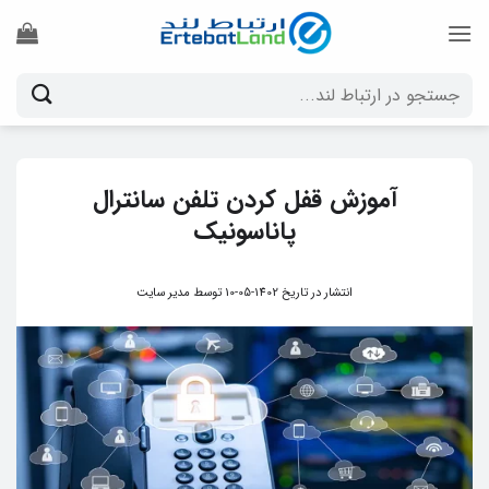
Ski
t
conten
جستجو
برای:
آموزش قفل کردن تلفن سانترال
پاناسونیک
انتشار در تاریخ
1402-05-10
توسط
مدیر سایت