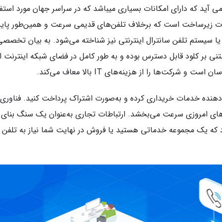
ی آید که دارای امکانات بسیاری میباشد که در سراسر جهان مورد استفا
تباطات زیرساخت است که برخلاف تلفن‌های قدیمی سرعت و همین‌طور پای
بری، Cloud PBX یا سیستم تلفن سانترال اینترنتی نیز شناخته می‌شود. به بیان تخصصی
یستم تلفن VoIP است که از طریق یک شبکه IP مبتنی بر کلود قابل‌ دسترس بوده و به طور کامل در فضای شبکه اینترنت 
شرکت‌ها را از هزینه‌های IT بالا معاف می‌کند.
ئه‌دهنده خدمات خریداری کرده و به‌صورت اشتراک پرداخت کنید. فناوری 
وکارهای امروزی سرعت می‌بخشد. ارتباطات تجاری به‌عنوان یک سنگ بنای
 که یک مجموعه خدماتی هستید یا فروش در نهایت شما نیاز به تلفن ا