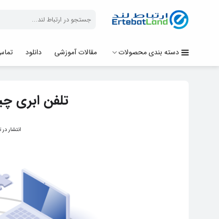
Ski
جستجو
t
برای:
conten
دسته بندی محصولات
مقالات آموزشی
دانلود
تماس 
تلفن ابری چی
انتشار در 