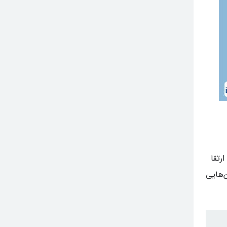
رتقا
ن‌هایی