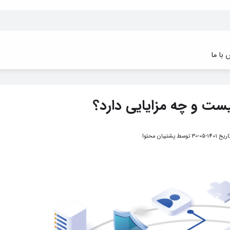
با ما
ست و چه مزایایی دارد؟
تاریخ
1401-05-30
توسط
پشتیبان محتوا